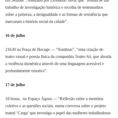
em Setúbal”, realizado por Leonardo Silva, que “resulta de um
trabalho de investigação histórica e recolha de testemunhos
sobre a pobreza, a desigualdade e as formas de resistência que
marcaram a história social da cidade”.
16 de julho
21h30 na Praça de Bocage — “Sombras”, “uma criação de
teatro visual e poesia física da companhia Teatro Só, que aborda
a violência doméstica através de uma linguagem acessível e
profundamente emotiva”.
17 de julho
18 horas, no Espaço Ágora — “Reflexão sobre a memória
coletiva e as questões sociais, numa conversa sobre o projeto
teatral ‘Carga’ que investiga o papel das mulheres trabalhadoras