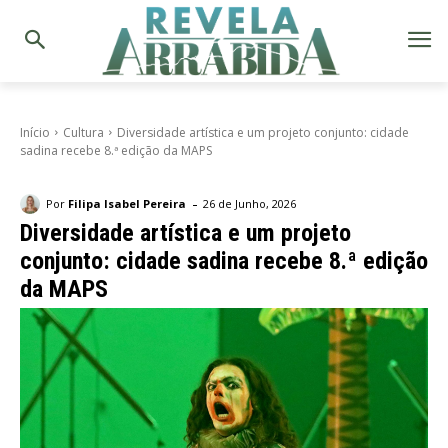
Início
Cultura
Diversidade artística e um projeto conjunto: cidade
sadina recebe 8.ª edição da MAPS
-
Por
Filipa Isabel Pereira
26 de Junho, 2026
Diversidade artística e um projeto
conjunto: cidade sadina recebe 8.ª edição
da MAPS