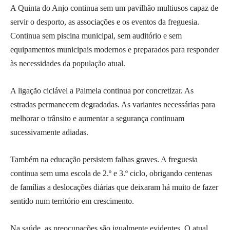
A Quinta do Anjo continua sem um pavilhão multiusos capaz de
servir o desporto, as associações e os eventos da freguesia.
Continua sem piscina municipal, sem auditório e sem
equipamentos municipais modernos e preparados para responder
às necessidades da população atual.
A ligação ciclável a Palmela continua por concretizar. As
estradas permanecem degradadas. As variantes necessárias para
melhorar o trânsito e aumentar a segurança continuam
sucessivamente adiadas.
Também na educação persistem falhas graves. A freguesia
continua sem uma escola de 2.º e 3.º ciclo, obrigando centenas
de famílias a deslocações diárias que deixaram há muito de fazer
sentido num território em crescimento.
Na saúde, as preocupações são igualmente evidentes. O atual