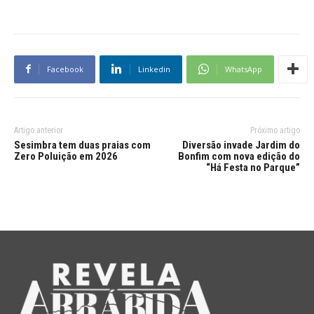
Facebook
Linkedin
WhatsApp
Artigo anterior
Próximo artigo
Sesimbra tem duas praias com
Diversão invade Jardim do
Zero Poluição em 2026
Bonfim com nova edição do
“Há Festa no Parque”