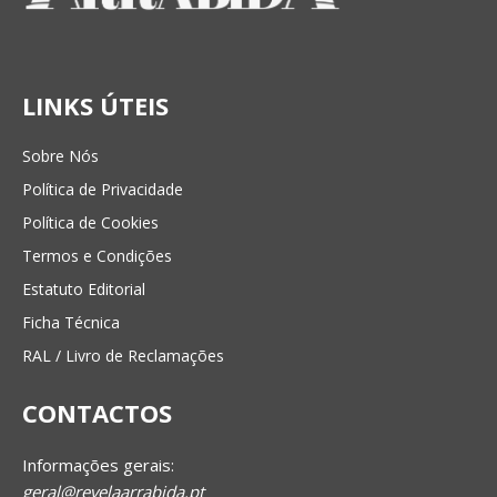
LINKS ÚTEIS
Sobre Nós
Política de Privacidade
Política de Cookies
Termos e Condições
Estatuto Editorial
Ficha Técnica
RAL / Livro de Reclamações
CONTACTOS
Informações gerais:
geral@revelaarrabida.pt