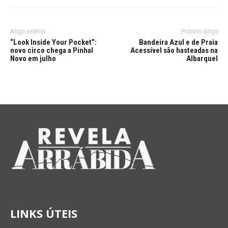
Artigo anterior
Próximo artigo
“Look Inside Your Pocket”:
Bandeira Azul e de Praia
novo circo chega a Pinhal
Acessível são hasteadas na
Novo em julho
Albarquel
LINKS ÚTEIS