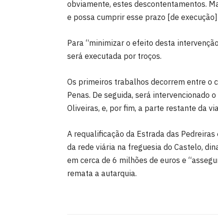
obviamente, estes descontentamentos. Mas
e possa cumprir esse prazo [de execução]”
Para “minimizar o efeito desta intervenção
será executada por troços.
Os primeiros trabalhos decorrem entre o 
Penas. De seguida, será intervencionado o
Oliveiras, e, por fim, a parte restante da v
A requalificação da Estrada das Pedreiras
da rede viária na freguesia do Castelo, d
em cerca de 6 milhões de euros e “assegu
remata a autarquia.