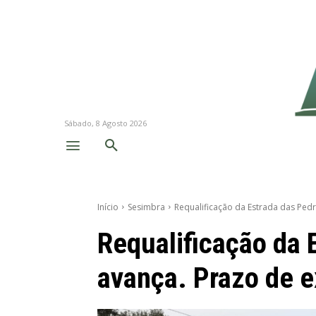
Sábado, 8 Agosto 2026
Início
Sesimbra
Requalificação da Estrada das Pedr
Requalificação da 
avança. Prazo de 