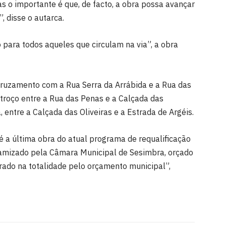
 o importante é que, de facto, a obra possa avançar
, disse o autarca.
 para todos aqueles que circulam na via”, a obra
cruzamento com a Rua Serra da Arrábida e a Rua das
 troço entre a Rua das Penas e a Calçada das
ia, entre a Calçada das Oliveiras e a Estrada de Argéis.
 é a última obra do atual programa de requalificação
inamizado pela Câmara Municipal de Sesimbra, orçado
rado na totalidade pelo orçamento municipal”,