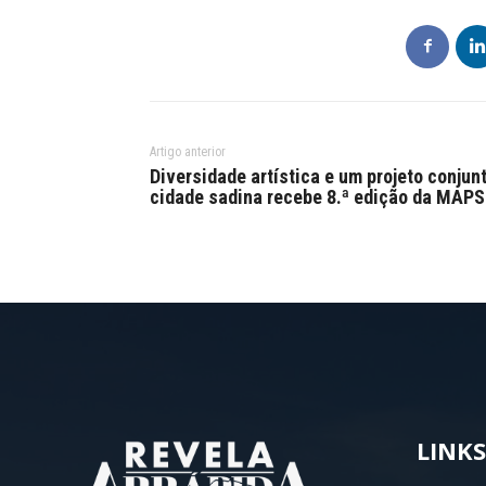
Artigo anterior
Diversidade artística e um projeto conjunt
cidade sadina recebe 8.ª edição da MAPS
LINKS