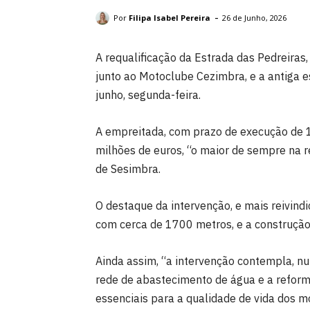
Obra representa investimento municipal de 2 milhões de euro
-
Por
Filipa Isabel Pereira
26 de Junho, 2026
A requalificação da Estrada das Pedreiras
junto ao Motoclube Cezimbra, e a antiga e
junho, segunda-feira.
A empreitada, com prazo de execução de 1
milhões de euros, “o maior de sempre na r
de Sesimbra.
O destaque da intervenção, e mais reivind
com cerca de 1700 metros, e a construção
Ainda assim, “a intervenção contempla, nu
rede de abastecimento de água e a reform
essenciais para a qualidade de vida dos m