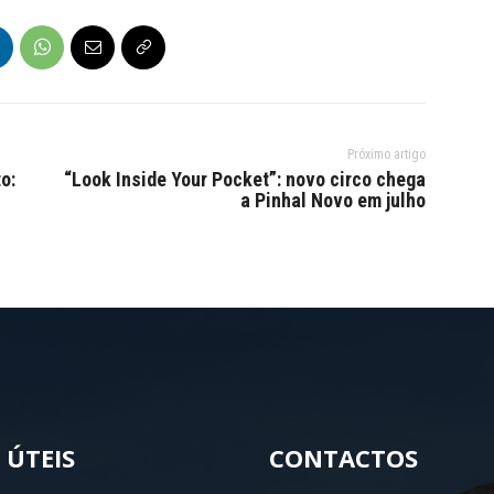
Próximo artigo
o:
“Look Inside Your Pocket”: novo circo chega
a Pinhal Novo em julho
 ÚTEIS
CONTACTOS