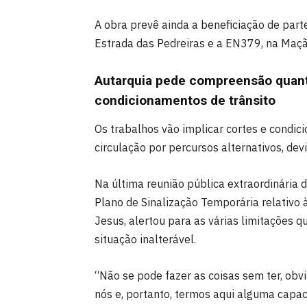
A obra prevê ainda a beneficiação de part
Estrada das Pedreiras e a EN379, na Maçã
Autarquia pede compreensão quant
condicionamentos de trânsito
Os trabalhos vão implicar cortes e condic
circulação por percursos alternativos, de
Na última reunião pública extraordinária d
Plano de Sinalização Temporária relativo à
Jesus, alertou para as várias limitações 
situação inalterável.
“Não se pode fazer as coisas sem ter, ob
nós e, portanto, termos aqui alguma capac