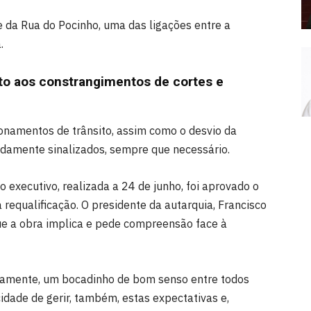
e da Rua do Pocinho, uma das ligações entre a
.
o aos constrangimentos de cortes e
ionamentos de trânsito, assim como o desvio da
vidamente sinalizados, sempre que necessário.
o executivo, realizada a 24 de junho, foi aprovado o
 requalificação. O presidente da autarquia, Francisco
que a obra implica e pede compreensão face à
viamente, um bocadinho de bom senso entre todos
idade de gerir, também, estas expectativas e,