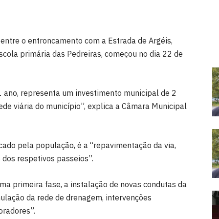
s. DR: CMS.
, entre o entroncamento com a Estrada de Argéis,
scola primária das Pedreiras, começou no dia 22 de
 ano, representa um investimento municipal de 2
ede viária do município”, explica a Câmara Municipal
icado pela população, é a “repavimentação da via,
 dos respetivos passeios”.
ma primeira fase, a instalação de novas condutas da
ulação da rede de drenagem, intervenções
oradores”.