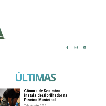
ÚLTIMAS
Câmara de Sesimbra
instala desfibrilhador na
Piscina Municipal
7 de Agosto, 2026