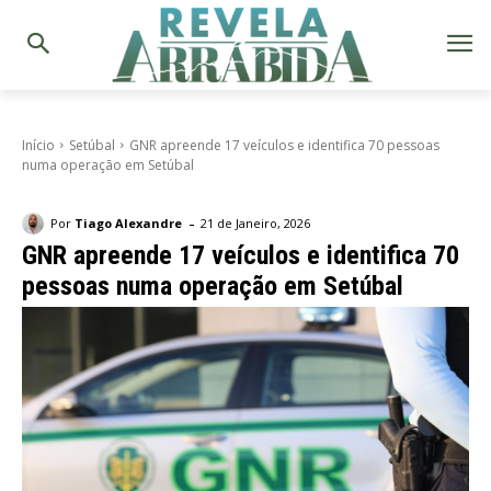
Início
Setúbal
GNR apreende 17 veículos e identifica 70 pessoas
numa operação em Setúbal
-
Por
Tiago Alexandre
21 de Janeiro, 2026
GNR apreende 17 veículos e identifica 70
pessoas numa operação em Setúbal