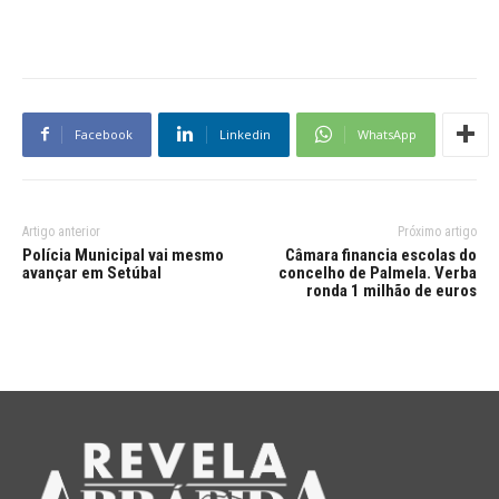
Facebook
Linkedin
WhatsApp
Artigo anterior
Próximo artigo
Polícia Municipal vai mesmo
Câmara financia escolas do
avançar em Setúbal
concelho de Palmela. Verba
ronda 1 milhão de euros