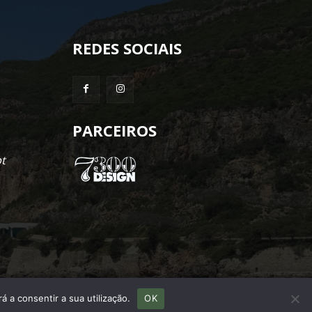
REDES SOCIAIS
PARCEIROS
t
á a consentir a sua utilização.
OK