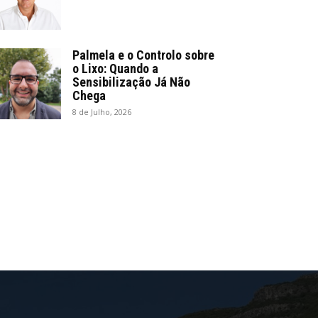
Palmela e o Controlo sobre
o Lixo: Quando a
Sensibilização Já Não
Chega
8 de Julho, 2026