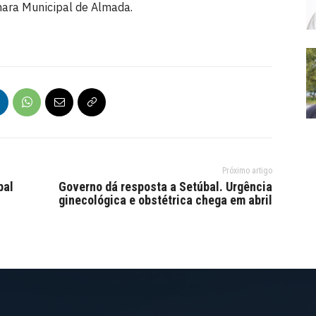
mara Municipal de Almada.
Próximo artigo
bal
Governo dá resposta a Setúbal. Urgência
ginecológica e obstétrica chega em abril