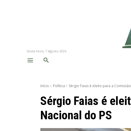
Sexta-feira, 7 Agosto 2026
Início
Política
Sérgio Faias é eleito para a Comissã
Sérgio Faias é ele
Nacional do PS