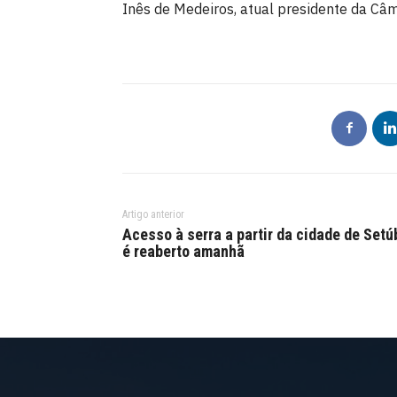
Inês de Medeiros, atual presidente da Câ
Artigo anterior
Acesso à serra a partir da cidade de Setú
é reaberto amanhã