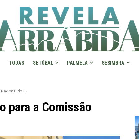
TODAS
SETÚBAL
PALMELA
SESIMBRA
o Nacional do PS
ito para a Comissão