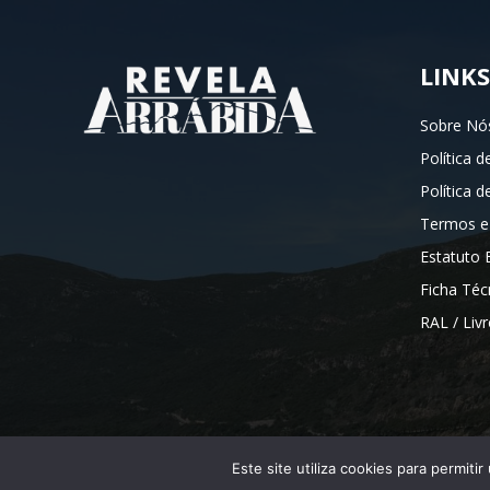
LINKS
Sobre Nó
Política d
Política 
Termos e
Estatuto E
Ficha Téc
RAL / Liv
Este site utiliza cookies para permiti