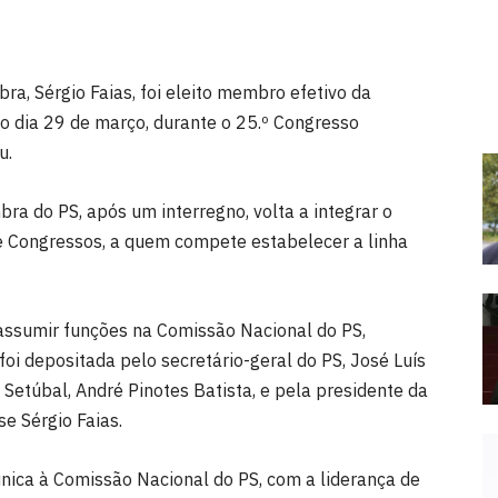
a, Sérgio Faias, foi eleito membro efetivo da
no dia 29 de março, durante o 25.º Congresso
u.
ra do PS, após um interregno, volta a integrar o
re Congressos, a quem compete estabelecer a linha
assumir funções na Comissão Nacional do PS,
oi depositada pelo secretário-geral do PS, José Luís
 Setúbal, André Pinotes Batista, e pela presidente da
e Sérgio Faias.
 única à Comissão Nacional do PS, com a liderança de