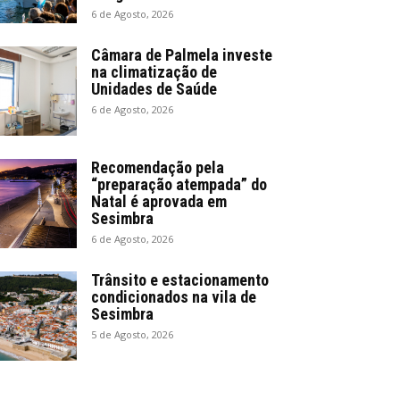
6 de Agosto, 2026
Câmara de Palmela investe
na climatização de
Unidades de Saúde
6 de Agosto, 2026
Recomendação pela
“preparação atempada” do
Natal é aprovada em
Sesimbra
6 de Agosto, 2026
Trânsito e estacionamento
condicionados na vila de
Sesimbra
5 de Agosto, 2026