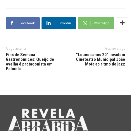
Facebook
Linkedin
WhatsApp
Artigo anterior
Próximo artigo
Fins de Semana
“Loucos anos 20” invadem
Gastronómicos: Queijo de
Cineteatro Municipal João
ovelha é protagonista em
Mota ao ritmo do jazz
Palmela