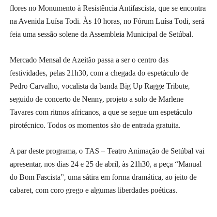
flores no Monumento à Resistência Antifascista, que se encontra
na Avenida Luísa Todi. Às 10 horas, no Fórum Luísa Todi, será
feia uma sessão solene da Assembleia Municipal de Setúbal.
Mercado Mensal de Azeitão passa a ser o centro das
festividades, pelas 21h30, com a chegada do espetáculo de
Pedro Carvalho, vocalista da banda Big Up Ragge Tribute,
seguido de concerto de Nenny, projeto a solo de Marlene
Tavares com ritmos africanos, a que se segue um espetáculo
pirotécnico. Todos os momentos são de entrada gratuita.
A par deste programa, o TAS – Teatro Animação de Setúbal vai
apresentar, nos dias 24 e 25 de abril, às 21h30, a peça “Manual
do Bom Fascista”, uma sátira em forma dramática, ao jeito de
cabaret, com coro grego e algumas liberdades poéticas.