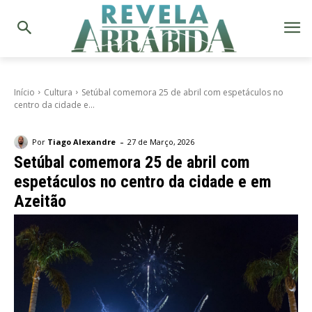
Início
Cultura
Setúbal comemora 25 de abril com espetáculos no
centro da cidade e...
-
Por
Tiago Alexandre
27 de Março, 2026
Setúbal comemora 25 de abril com
espetáculos no centro da cidade e em
Azeitão