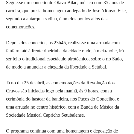
Segue-se um concerto de Olavo Bilac, músico com 35 anos de
carreira, que presta homenagem ao legado de José Afonso. Este,
segundo a autarquia sadina, é um dos pontos altos das
comemorações.
Depois dos concertos, às 23h45, realiza-se uma arruada com
fanfarra até à frente ribeirinha da cidade onde, à meia-noite, irá
ser feito o tradicional espetáculo pirotécnico, sobre o rio Sado,
de modo a anunciar a chegada da liberdade a Setúbal.
Já no dia 25 de abril, as comemorações da Revolução dos
Cravos são iniciadas logo pela manhã, às 9 horas, com a
cerimónia do hastear da bandeira, nos Paços do Concelho, e
uma arruada no centro histórico, com a Banda de Música da
Sociedade Musical Capricho Setubalense.
O programa continua com uma homenagem e deposição de