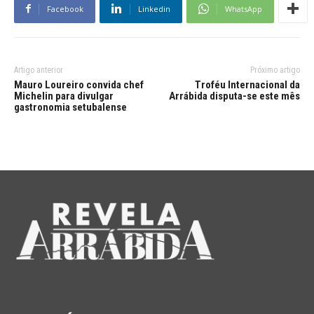
Facebook
Linkedin
WhatsApp
Artigo anterior
Próximo artigo
Mauro Loureiro convida chef
Troféu Internacional da
Michelin para divulgar
Arrábida disputa-se este mês
gastronomia setubalense