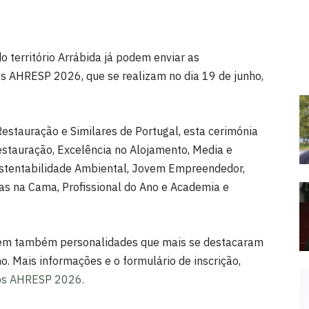
do território Arrábida já podem enviar as
os AHRESP 2026, que se realizam no dia 19 de junho,
estauração e Similares de Portugal, esta cerimónia
estauração, Excelência no Alojamento, Media e
ustentabilidade Ambiental, Jovem Empreendedor,
s na Cama, Profissional do Ano e Academia e
em também personalidades que mais se destacaram
mo. Mais informações e o formulário de inscrição,
ios AHRESP 2026.