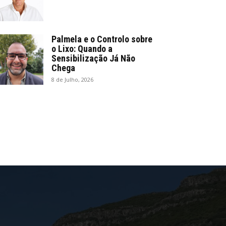
Palmela e o Controlo sobre
o Lixo: Quando a
Sensibilização Já Não
Chega
8 de Julho, 2026