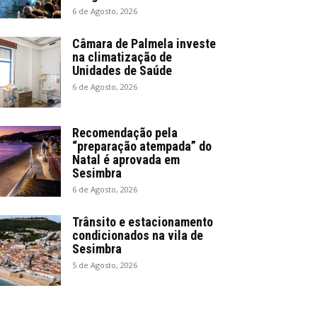
6 de Agosto, 2026
Câmara de Palmela investe
na climatização de
Unidades de Saúde
6 de Agosto, 2026
Recomendação pela
“preparação atempada” do
Natal é aprovada em
Sesimbra
6 de Agosto, 2026
Trânsito e estacionamento
condicionados na vila de
Sesimbra
5 de Agosto, 2026