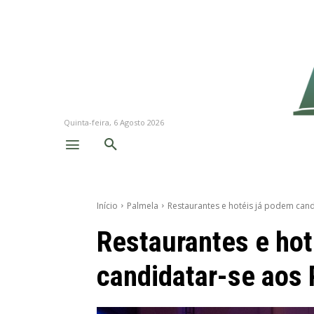
Quinta-feira, 6 Agosto 2026
Início
Palmela
Restaurantes e hotéis já podem can
Restaurantes e hot
candidatar-se ao