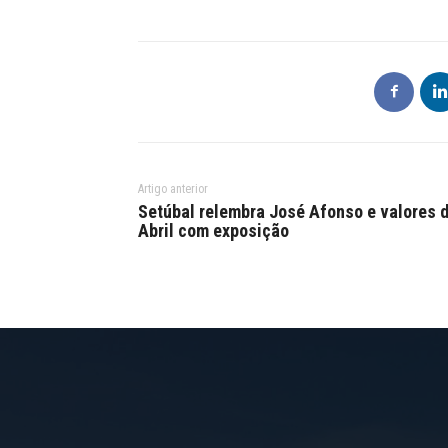
Artigo anterior
Setúbal relembra José Afonso e valores 
Abril com exposição