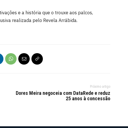
ivações e a história que o trouxe aos palcos,
lusiva realizada pelo Revela Arrábida.
Próximo artigo
Dores Meira negoceia com DataRede e reduz
25 anos à concessão