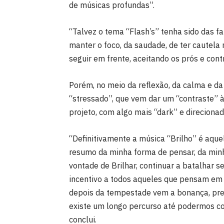
de músicas profundas”.
“Talvez o tema “Flash’s” tenha sido das 
manter o foco, da saudade, de ter cautel
seguir em frente, aceitando os prós e con
Porém, no meio da reflexão, da calma e da 
“stressado”, que vem dar um “contraste” à
projeto, com algo mais “dark” e direciona
“Definitivamente a música “Brilho” é aquel
resumo da minha forma de pensar, da minh
vontade de Brilhar, continuar a batalhar 
incentivo a todos aqueles que pensam em 
depois da tempestade vem a bonança, pre
existe um longo percurso até podermos col
conclui.