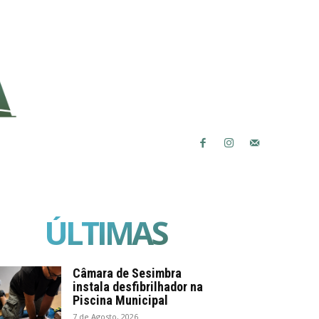
ÚLTIMAS
Câmara de Sesimbra
instala desfibrilhador na
Piscina Municipal
7 de Agosto, 2026