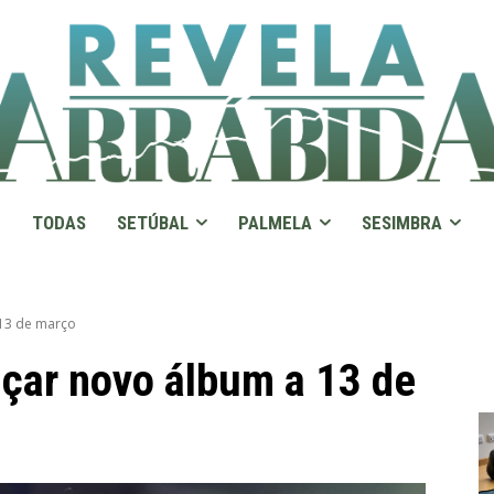
TODAS
SETÚBAL
PALMELA
SESIMBRA
 13 de março
nçar novo álbum a 13 de