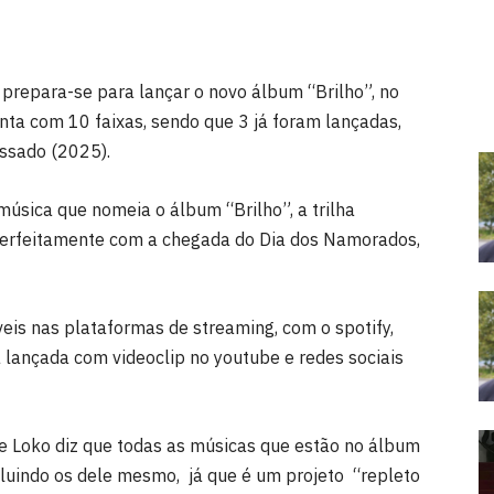
prepara-se para lançar o novo álbum “Brilho”, no
onta com 10 faixas, sendo que 3 já foram lançadas,
assado (2025).
música que nomeia o álbum “Brilho”, a trilha
a perfeitamente com a chegada do Dia dos Namorados,
eis nas plataformas de streaming, com o spotify,
á lançada com videoclip no youtube e redes sociais
e Loko diz que todas as músicas que estão no álbum
luindo os dele mesmo, já que é um projeto “repleto