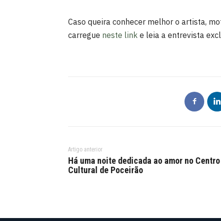
Caso queira conhecer melhor o artista, mot
carregue
neste link
e leia a entrevista exc
Artigo anterior
Há uma noite dedicada ao amor no Centro
Cultural de Poceirão