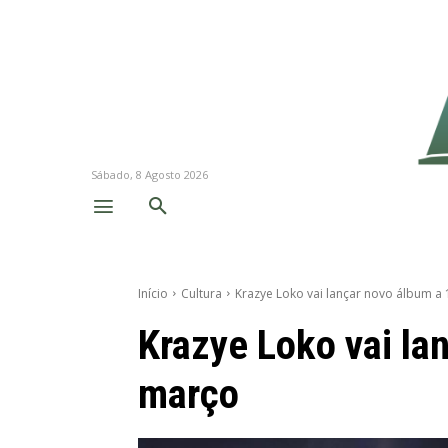
Sábado, 8 Agosto 2026
Início
Cultura
Krazye Loko vai lançar novo álbum a
Krazye Loko vai la
março