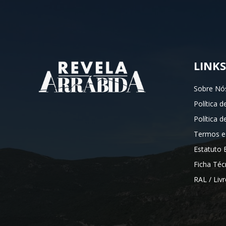
LINKS
Sobre Nó
Política d
Política 
Termos e
Estatuto E
Ficha Téc
RAL / Liv