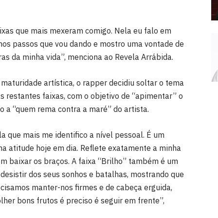
faixas que mais mexeram comigo. Nela eu falo em
a nos passos que vou dando e mostro uma vontade de
tras da minha vida”, menciona ao Revela Arrábida.
maturidade artística, o rapper decidiu soltar o tema
s restantes faixas, com o objetivo de “apimentar” o
do a “quem rema contra a maré” do artista.
a que mais me identifico a nível pessoal. É um
a atitude hoje em dia. Reflete exatamente a minha
sem baixar os braços. A faixa “Brilho” também é um
desistir dos seus sonhos e batalhas, mostrando que
cisamos manter-nos firmes e de cabeça erguida,
her bons frutos é preciso é seguir em frente”,