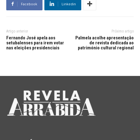
Facebook
Linkedin
Artigo anterior
Próximo artigo
Fernando José apela aos
Palmela acolhe apresentação
setubalenses para irem votar
de revista dedicada ao
nas eleições presidenciais
património cultural regional