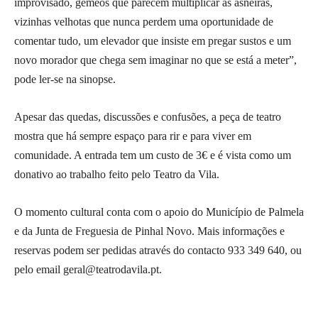
improvisado, gémeos que parecem multiplicar as asneiras,
vizinhas velhotas que nunca perdem uma oportunidade de
comentar tudo, um elevador que insiste em pregar sustos e um
novo morador que chega sem imaginar no que se está a meter”,
pode ler-se na sinopse.
Apesar das quedas, discussões e confusões, a peça de teatro
mostra que há sempre espaço para rir e para viver em
comunidade. A entrada tem um custo de 3€ e é vista como um
donativo ao trabalho feito pelo Teatro da Vila.
O momento cultural conta com o apoio do Município de Palmela
e da Junta de Freguesia de Pinhal Novo. Mais informações e
reservas podem ser pedidas através do contacto 933 349 640, ou
pelo email geral@teatrodavila.pt.