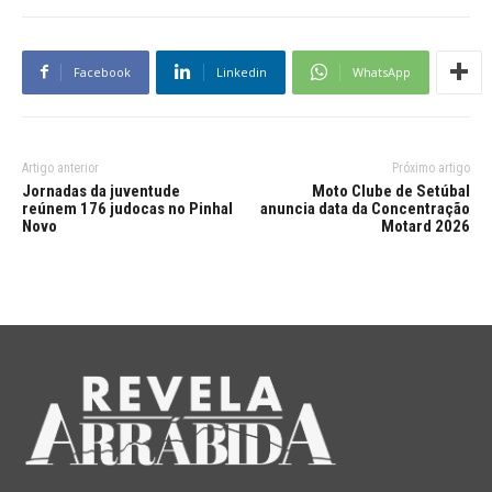
Facebook
Linkedin
WhatsApp
Artigo anterior
Próximo artigo
Jornadas da juventude
Moto Clube de Setúbal
reúnem 176 judocas no Pinhal
anuncia data da Concentração
Novo
Motard 2026