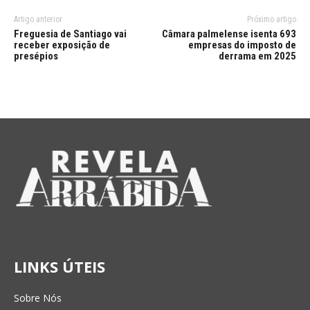
Artigo anterior
Próximo artigo
Freguesia de Santiago vai
Câmara palmelense isenta 693
receber exposição de
empresas do imposto de
presépios
derrama em 2025
LINKS ÚTEIS
Sobre Nós