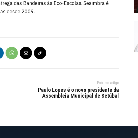
ntrega das Bandeiras às Eco-Escolas. Sesimbra é
las desde 2009.
Próximo artigo
Paulo Lopes é o novo presidente da
Assembleia Municipal de Setúbal