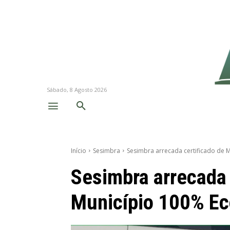
Sábado, 8 Agosto 2026
Início
Sesimbra
Sesimbra arrecada certificado de 
Sesimbra arrecada 
Município 100% Ec