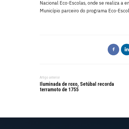
Nacional Eco-Escolas, onde se realiza a e
Município parceiro do programa Eco-Esco
Artigo anterior
Iluminada de roxo, Setúbal recorda
terramoto de 1755