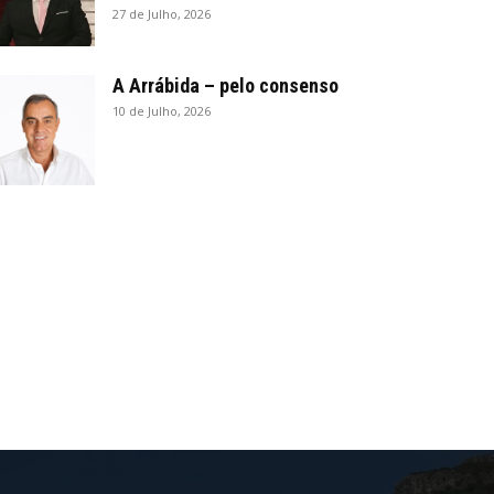
27 de Julho, 2026
A Arrábida – pelo consenso
10 de Julho, 2026