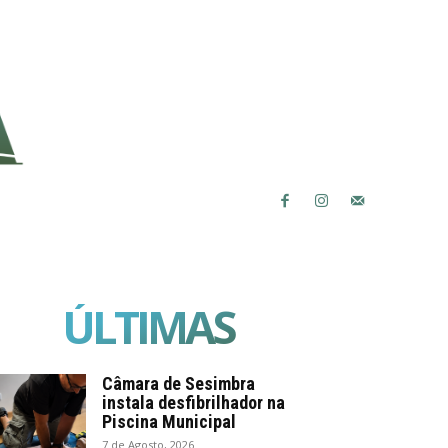
ÚLTIMAS
Câmara de Sesimbra
instala desfibrilhador na
Piscina Municipal
7 de Agosto, 2026