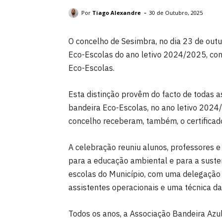
DR: Câmara Municipal de Sesimbra.
-
Por
Tiago Alexandre
30 de Outubro, 2025
O concelho de Sesimbra, no dia 23 de outu
Eco-Escolas do ano letivo 2024/2025, conq
Eco-Escolas.
Esta distinção provêm do facto de todas 
bandeira Eco-Escolas, no ano letivo 202
concelho receberam, também, o certifica
A celebração reuniu alunos, professores e 
para a educação ambiental e para a suste
escolas do Município, com uma delegação 
assistentes operacionais e uma técnica da
Todos os anos, a Associação Bandeira Azu