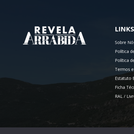
LINKS
Sobre Nó
Política d
Política 
Termos e
Estatuto E
Ficha Téc
RAL / Liv