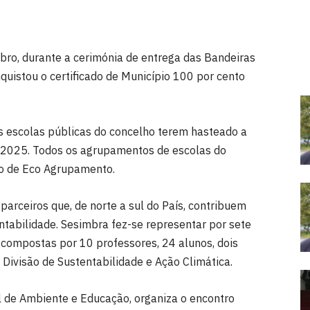
bro, durante a cerimónia de entrega das Bandeiras
uistou o certificado de Município 100 por cento
as escolas públicas do concelho terem hasteado a
4/2025. Todos os agrupamentos de escolas do
do de Eco Agrupamento.
parceiros que, de norte a sul do País, contribuem
ntabilidade. Sesimbra fez-se representar por sete
compostas por 10 professores, 24 alunos, dois
 Divisão de Sustentabilidade e Ação Climática.
l de Ambiente e Educação, organiza o encontro