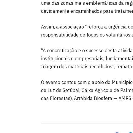
uma das zonas mais emblemáticas da regiã
devidamente encaminhados para tratamento
Assim, a associação “reforça a urgência d
responsabilidade de todos os voluntários e
“A concretização e o sucesso desta ativi
institucionais e empresariais, fundamentais
triagem dos materiais recolhidos”, remata 
O evento contou com o apoio do Município d
de Luz de Setúbal, Caixa Agrícola de Palm
das Florestas), Arrábida Biosfera — AMRS e