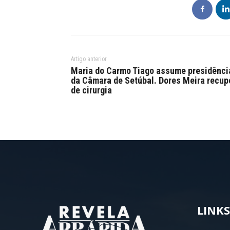
Artigo anterior
Maria do Carmo Tiago assume presidênci
da Câmara de Setúbal. Dores Meira recup
de cirurgia
LINKS