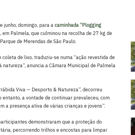
e junho, domingo, para a
caminhada “Plogging
os, em Palmela, que culminou na recolha de 27 kg de
o Parque de Merendas de São Paulo.
m coleta de lixo, traduziu-se numa “ação revestida de
à natureza”, anuncia a Câmara Municipal de Palmela
Arrábida Viva — Desporto & Natureza”, decorreu
No entanto, a vontade de continuar prevaleceu, com
m a presença ativa de várias crianças e jovens”.
 participantes demonstraram que a proteção do
ária, percorrendo trilhos e encostas para limpar