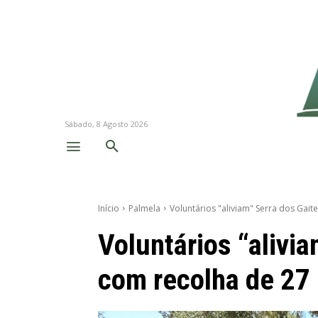
Sábado, 8 Agosto 2026
Início
Palmela
Voluntários "aliviam" Serra dos Gait
Voluntários “alivia
com recolha de 27 