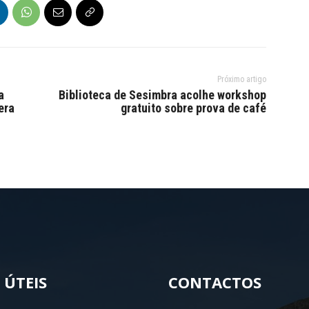
Próximo artigo
a
Biblioteca de Sesimbra acolhe workshop
era
gratuito sobre prova de café
 ÚTEIS
CONTACTOS