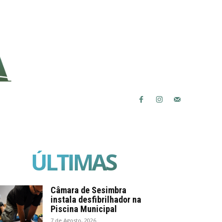
ÚLTIMAS
Câmara de Sesimbra
instala desfibrilhador na
Piscina Municipal
7 de Agosto, 2026