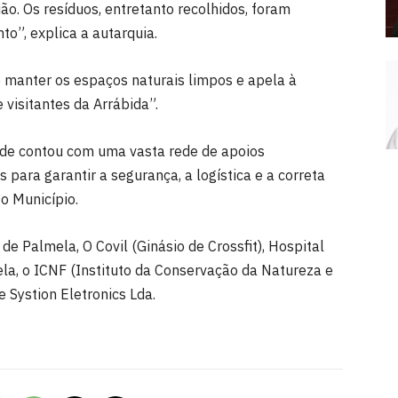
o. Os resíduos, entretanto recolhidos, foram
”, explica a autarquia.
e manter os espaços naturais limpos e apela à
 visitantes da Arrábida”.
dade contou com uma vasta rede de apoios
 para garantir a segurança, a logística e a correta
o Município.
e Palmela, O Covil (Ginásio de Crossfit), Hospital
ela, o ICNF (Instituto da Conservação da Natureza e
 Systion Eletronics Lda.