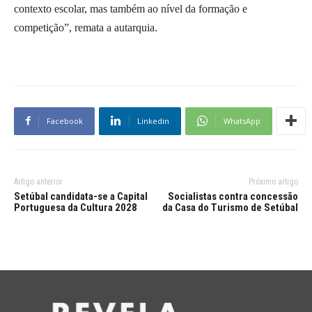
contexto escolar, mas também ao nível da formação e
competição”, remata a autarquia.
Facebook
Linkedin
WhatsApp
Artigo anterior
Próximo artigo
Setúbal candidata-se a Capital
Socialistas contra concessão
Portuguesa da Cultura 2028
da Casa do Turismo de Setúbal