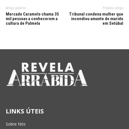
Artigo anterior
Próximo artigo
Mercado Caramelo chama 35
Tribunal condena mulher que
mil pessoas a conhecerem a
incendiou amante do marido
cultura de Palmela
em Setúbal
LINKS ÚTEIS
Sobre Nós