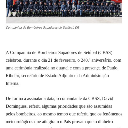
Companhia de Bombeiros Sapadores de Setúbal. DR
A Companhia de Bombeiros Sapadores de Setúbal (CBSS)
celebrou, durante o dia 21 de fevereiro, o 240.º aniversário, com
uma cerimónia realizada no quartel e com a presença de Paulo
Ribeiro, secretário de Estado Adjunto e da Administração
Interna.
De forma a assinalar a data, o comandante da CBSS, David
Domingues, referiu algumas prioridades que são assumidas
pelos bombeiros, ao mesmo tempo que referiu que os fenómenos
meteorológicos que atingiram o País provam que o dinheiro