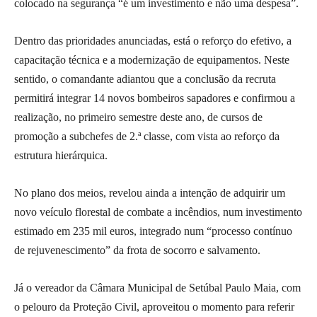
colocado na segurança “é um investimento e não uma despesa”.
Dentro das prioridades anunciadas, está o reforço do efetivo, a
capacitação técnica e a modernização de equipamentos. Neste
sentido, o comandante adiantou que a conclusão da recruta
permitirá integrar 14 novos bombeiros sapadores e confirmou a
realização, no primeiro semestre deste ano, de cursos de
promoção a subchefes de 2.ª classe, com vista ao reforço da
estrutura hierárquica.
No plano dos meios, revelou ainda a intenção de adquirir um
novo veículo florestal de combate a incêndios, num investimento
estimado em 235 mil euros, integrado num “processo contínuo
de rejuvenescimento” da frota de socorro e salvamento.
Já o vereador da Câmara Municipal de Setúbal Paulo Maia, com
o pelouro da Proteção Civil, aproveitou o momento para referir