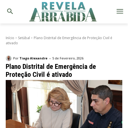
Início
Setúbal
Plano Distrital de Emergência de Proteção Civil é
ativado
-
Por
Tiago Alexandre
5 de Fevereiro, 2026
Plano Distrital de Emergência de
Proteção Civil é ativado