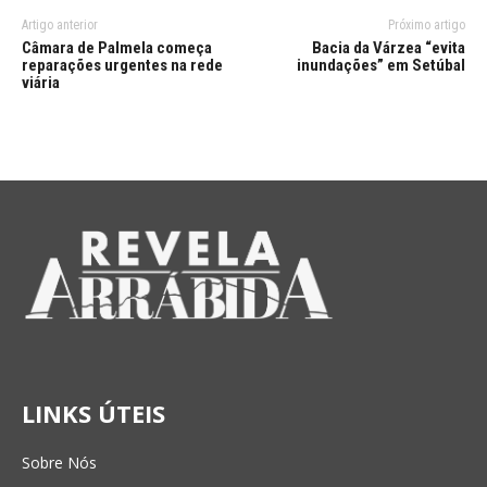
Artigo anterior
Próximo artigo
Câmara de Palmela começa
Bacia da Várzea “evita
reparações urgentes na rede
inundações” em Setúbal
viária
LINKS ÚTEIS
Sobre Nós