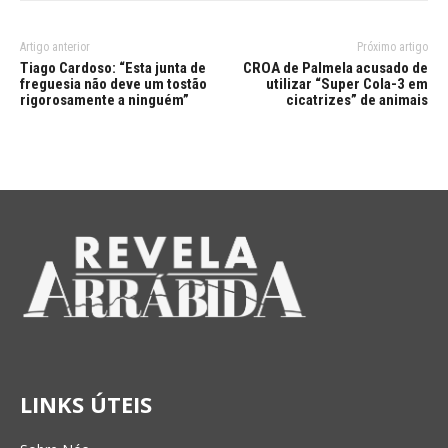
Artigo anterior
Próximo artigo
Tiago Cardoso: “Esta junta de
CROA de Palmela acusado de
freguesia não deve um tostão
utilizar “Super Cola-3 em
rigorosamente a ninguém”
cicatrizes” de animais
LINKS ÚTEIS