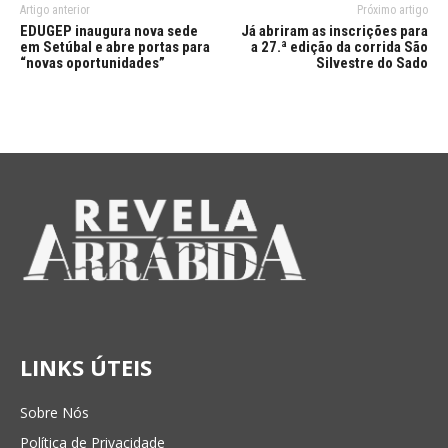
Artigo anterior
Próximo artigo
EDUGEP inaugura nova sede
Já abriram as inscrições para
em Setúbal e abre portas para
a 27.ª edição da corrida São
“novas oportunidades”
Silvestre do Sado
LINKS ÚTEIS
Sobre Nós
Política de Privacidade