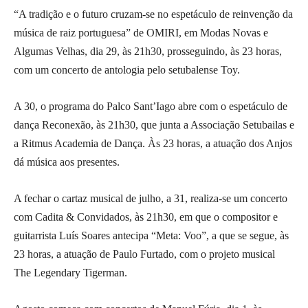
“A tradição e o futuro cruzam-se no espetáculo de reinvenção da
música de raiz portuguesa” de OMIRI, em Modas Novas e
Algumas Velhas, dia 29, às 21h30, prosseguindo, às 23 horas,
com um concerto de antologia pelo setubalense Toy.
A 30, o programa do Palco Sant’Iago abre com o espetáculo de
dança Reconexão, às 21h30, que junta a Associação Setubailas e
a Ritmus Academia de Dança. Às 23 horas, a atuação dos Anjos
dá música aos presentes.
A fechar o cartaz musical de julho, a 31, realiza-se um concerto
com Cadita & Convidados, às 21h30, em que o compositor e
guitarrista Luís Soares antecipa “Meta: Voo”, a que se segue, às
23 horas, a atuação de Paulo Furtado, com o projeto musical
The Legendary Tigerman.