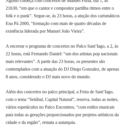
Agosto começa com concertos de Manuel Fúria, dia 1, às
21h30, “em que o cantor e compositor partilha ritmos entre o
folk e o punk”. Segue-se, às 23 horas, a atução dos carismáticos
Ena Pá 2000, “formação com mais de quatro décadas de
existência liderada por Manuel João Vieira”.
A encerrar o programa de concertos no Palco Sant’Iago, a 2, às
22 horas, está Fernando Daniel: “um dos artistas pop nacionais
mais relevantes”. A partir das 23 horas, os presentes são
contemplados com a atuação do DJ Diego Gonzalez, de apenas
8 anos, considerado o DJ mais novo do mundo.
Além dos concertos no palco principal, a Feira de Sant’Iago,
com o tema “Setúbal, Capital Natural”, reserva, todas as noites,
vários espetáculos no Palco Encontros, “com estilos musicais
para todas as gerações proporcionados por projetos artísticos da
cidade e da região”, remata a autarquia.