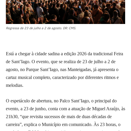
Regressa de 23 de julho a 2 de agosto. DR: CMS.
Está a chegar à cidade sadina a edição 2026 da tradicional Feira
de Sant’Iago. O evento, que se realiza de 23 de julho a 2 de
agosto, no Parque Sant’Iago, nas Manteigadas, já apresenta o
cartaz musical completo, caracterizado por diferentes ritmos e
melodias.
O espetáculo de abertura, no Palco Sant’Iago, o principal do
evento, a 23 de junho, conta com a atuação de Miguel Araújo, às
21h30, “que revisita sucessos de mais de duas décadas de
carreira”, explica o Município em comunicado. Às 23 horas, o