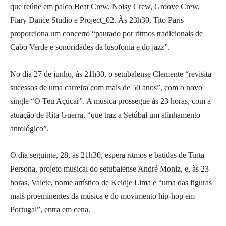
que reúne em palco Beat Crew, Noisy Crew, Groove Crew,
Fiary Dance Studio e Project_02. Às 23h30, Tito Paris
proporciona um concerto “pautado por ritmos tradicionais de
Cabo Verde e sonoridades da lusofonia e do jazz”.
No dia 27 de junho, às 21h30, o setubalense Clemente “revisita
sucessos de uma carreira com mais de 50 anos”, com o novo
single “O Teu Açúcar”. A música prossegue às 23 horas, com a
atuação de Rita Guerra, “que traz a Setúbal um alinhamento
antológico”.
O dia seguinte, 28, às 21h30, espera ritmos e batidas de Tinta
Persona, projeto musical do setubalense André Moniz, e, às 23
horas, Valete, nome artístico de Keidje Lima e “uma das figuras
mais proeminentes da música e do movimento hip-hop em
Portugal”, entra em cena.