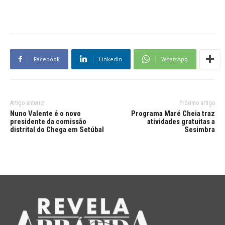
Facebook
Linkedin
WhatsApp
Artigo anterior
Próximo artigo
Nuno Valente é o novo
Programa Maré Cheia traz
presidente da comissão
atividades gratuitas a
distrital do Chega em Setúbal
Sesimbra