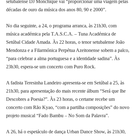
setubalense DJ Monchique vai “proporcionar uma viagem pelas
décadas de ouro da música dos anos 80, 90 e 2000”.
No dia seguinte, a 24, o programa arranca, às 21h30, com
música académica pela T.A.S.C.A. – Tuna Académica de
Setúbal Cidade Amada. Às 22 horas, o tenor setubalense João
Mendonza e a Filarmónica Perpétua Azeitonense sobem a palco,
“para celebrar a alma portuguesa e a identidade sadina”. Às
23h30, espera-se um concerto com Puro Rock.
A fadista Teresinha Landeiro apresenta-se em Setúbal a 25, às
21h30, para apresentação do mais recente álbum “Será que lhe
Descobres a Poesia?”. Às 23 horas, o certame recebe um
concerto com Rão Kyao, “com a partilha composições” do novo
projeto musical “Fado Bambu – No Som da Palavra”.
A 26, há o espetáculo de dança Urban Dance Show, às 21h30,