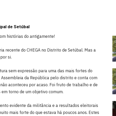
pal de Setúbal
com histórias do antigamente!
ria recente do CHEGA no Distrito de Setúbal. Mas a
por si.
utura sem expressão para uma das mais fortes do
 Assembleia da República pelo distrito e conta com
não aconteceu por acaso. Foi fruto de trabalho e de
s em torno de um objetivo comum.
nto evidente da militância e a resultados eleitorais
uito mais forte do que estava há poucos anos. Estes