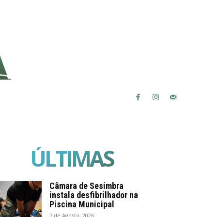
ÚLTIMAS
Câmara de Sesimbra
instala desfibrilhador na
Piscina Municipal
7 de Agosto, 2026