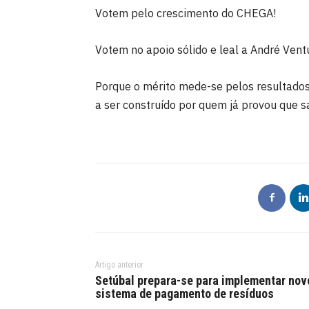
Votem pelo crescimento do CHEGA!
Votem no apoio sólido e leal a André Vent
Porque o mérito mede-se pelos resultados
a ser construído por quem já provou que sa
Artigo anterior
Setúbal prepara-se para implementar nov
sistema de pagamento de resíduos