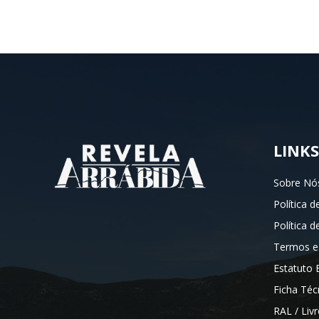
LINKS
Sobre Nó
Política d
Política 
Termos e
Estatuto E
Ficha Téc
RAL / Liv