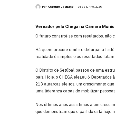
António Cachaço
-
Por
António Cachaço
26 de Junho, 2026
Vereador pelo Chega na Câmara Munici
O futuro constrói-se com resultados, não 
Há quem procure omitir e deturpar a histó
realidade é simples e os resultados falam 
O Distrito de Setúbal passou de uma estr
país. Hoje, o CHEGA elegeu 6 Deputados à
213 autarcas eleitos, um crescimento que 
uma liderança capaz de mobilizar pessoa
Nos últimos anos assistimos a um crescime
que demonstram que o partido está hoje m