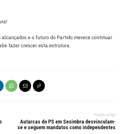
ura!
 alcançados e o futuro do Partido merece continuar
be fazer crescer esta estrutura.
Próximo artigo
o
Autarcas do PS em Sesimbra desvinculam-
se e seguem mandatos como independentes