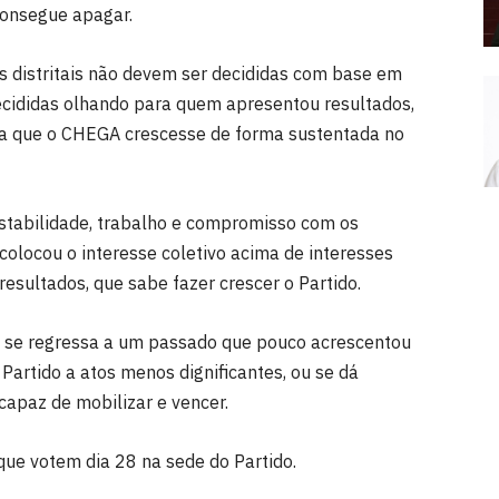
consegue apagar.
s distritais não devem ser decididas com base em
cididas olhando para quem apresentou resultados,
ara que o CHEGA crescesse de forma sustentada no
estabilidade, trabalho e compromisso com os
colocou o interesse coletivo acima de interesses
resultados, que sabe fazer crescer o Partido.
Ou se regressa a um passado que pouco acrescentou
Partido a atos menos dignificantes, ou se dá
capaz de mobilizar e vencer.
 que votem dia 28 na sede do Partido.