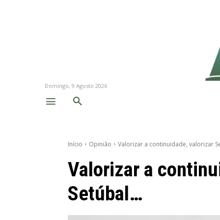
Domingo, 9 Agosto 2026
Início
Opinião
Valorizar a continuidade, valorizar Se
Valorizar a continu
Setúbal…