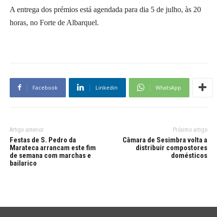
A entrega dos prémios está agendada para dia 5 de julho, às 20
horas, no Forte de Albarquel.
Facebook
Linkedin
WhatsApp
Artigo anterior
Próximo artigo
Festas de S. Pedro da
Câmara de Sesimbra volta a
Marateca arrancam este fim
distribuir compostores
de semana com marchas e
domésticos
bailarico