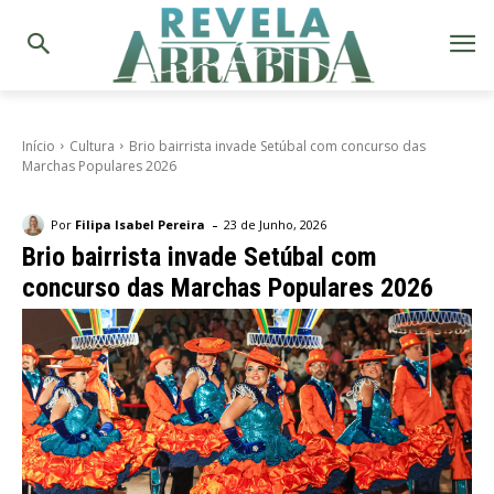
Início
Cultura
Brio bairrista invade Setúbal com concurso das
Marchas Populares 2026
-
Por
Filipa Isabel Pereira
23 de Junho, 2026
Brio bairrista invade Setúbal com
concurso das Marchas Populares 2026