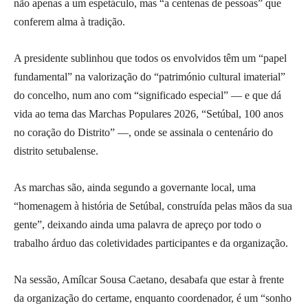
não apenas a um espetáculo, mas “a centenas de pessoas” que
conferem alma à tradição.
A presidente sublinhou que todos os envolvidos têm um “papel
fundamental” na valorização do “património cultural imaterial”
do concelho, num ano com “significado especial” — e que dá
vida ao tema das Marchas Populares 2026, “Setúbal, 100 anos
no coração do Distrito” —, onde se assinala o centenário do
distrito setubalense.
As marchas são, ainda segundo a governante local, uma
“homenagem à história de Setúbal, construída pelas mãos da sua
gente”, deixando ainda uma palavra de apreço por todo o
trabalho árduo das coletividades participantes e da organização.
Na sessão, Amílcar Sousa Caetano, desabafa que estar à frente
da organização do certame, enquanto coordenador, é um “sonho