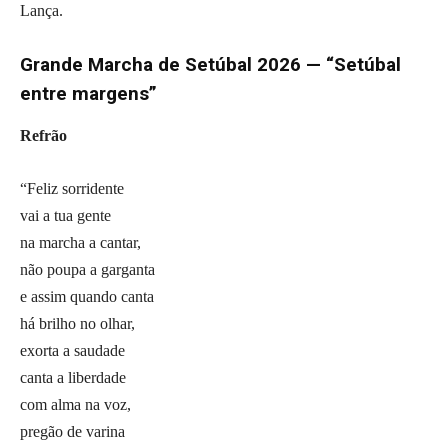
Lança.
Grande Marcha de Setúbal 2026 — “Setúbal
entre margens”
Refrão
“Feliz sorridente
vai a tua gente
na marcha a cantar,
não poupa a garganta
e assim quando canta
há brilho no olhar,
exorta a saudade
canta a liberdade
com alma na voz,
pregão de varina