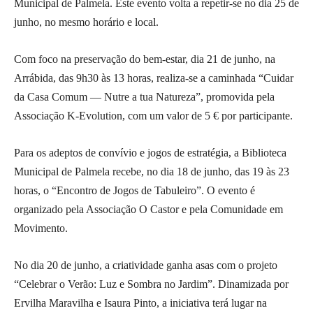
Municipal de Palmela. Este evento volta a repetir-se no dia 25 de
junho, no mesmo horário e local.
Com foco na preservação do bem-estar, dia 21 de junho, na
Arrábida, das 9h30 às 13 horas, realiza-se a caminhada “Cuidar
da Casa Comum — Nutre a tua Natureza”, promovida pela
Associação K-Evolution, com um valor de 5 € por participante.
Para os adeptos de convívio e jogos de estratégia, a Biblioteca
Municipal de Palmela recebe, no dia 18 de junho, das 19 às 23
horas, o “Encontro de Jogos de Tabuleiro”. O evento é
organizado pela Associação O Castor e pela Comunidade em
Movimento.
No dia 20 de junho, a criatividade ganha asas com o projeto
“Celebrar o Verão: Luz e Sombra no Jardim”. Dinamizada por
Ervilha Maravilha e Isaura Pinto, a iniciativa terá lugar na