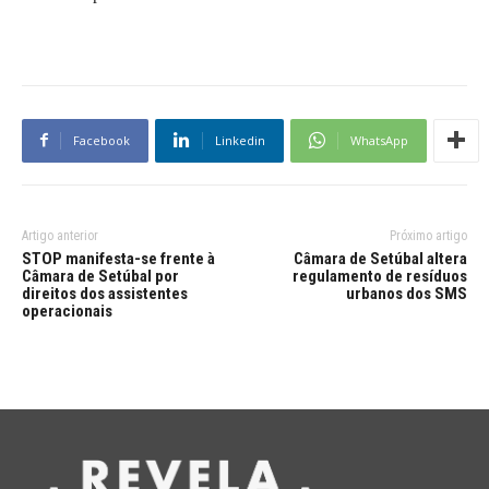
Facebook
Linkedin
WhatsApp
Artigo anterior
Próximo artigo
STOP manifesta-se frente à
Câmara de Setúbal altera
Câmara de Setúbal por
regulamento de resíduos
direitos dos assistentes
urbanos dos SMS
operacionais