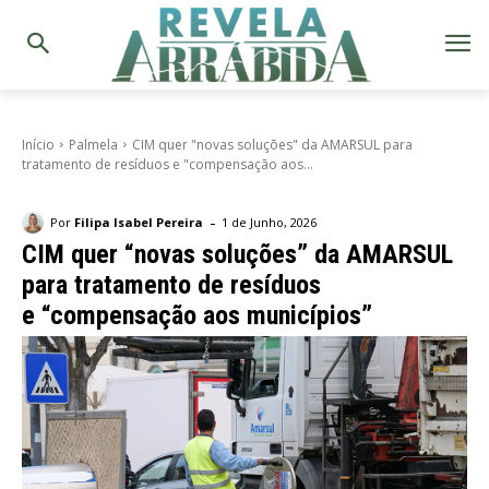
Início
Palmela
CIM quer "novas soluções" da AMARSUL para
tratamento de resíduos e "compensação aos...
-
Por
Filipa Isabel Pereira
1 de Junho, 2026
CIM quer “novas soluções” da AMARSUL
para tratamento de resíduos
e “compensação aos municípios”