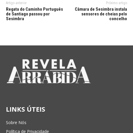
Artigo anterior
Próximo artigo
Regata do Caminho Português
Câmara de Sesimbra instala
de Santiago passou por
sensores de cheias pelo
Sesimbra
concelho
LINKS ÚTEIS
Sobre Nós
Política de Privacidade