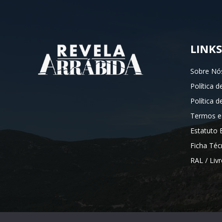
LINKS
Sobre Nó
Política d
Política 
Termos e
Estatuto E
Ficha Téc
RAL / Liv