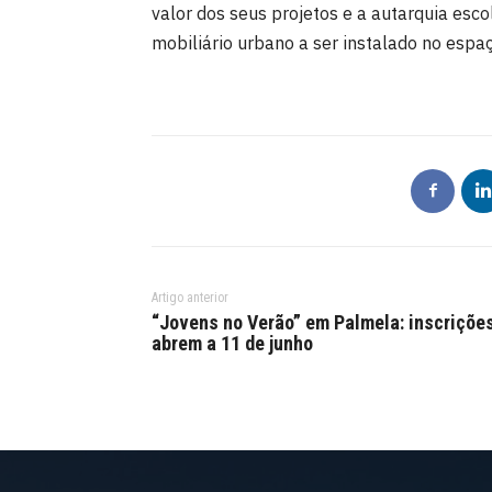
valor dos seus projetos e a autarquia esco
mobiliário urbano a ser instalado no espaç
Artigo anterior
“Jovens no Verão” em Palmela: inscriçõe
abrem a 11 de junho