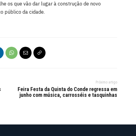
lhe os que vão dar lugar à construção de novo
o público da cidade.
Próximo artigo
s
Feira Festa da Quinta do Conde regressa em
junho com música, carrosséis e tasquinhas