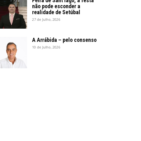
Feira de Sant’Iago, a festa
não pode esconder a
realidade de Setúbal
27 de Julho, 2026
A Arrábida – pelo consenso
10 de Julho, 2026