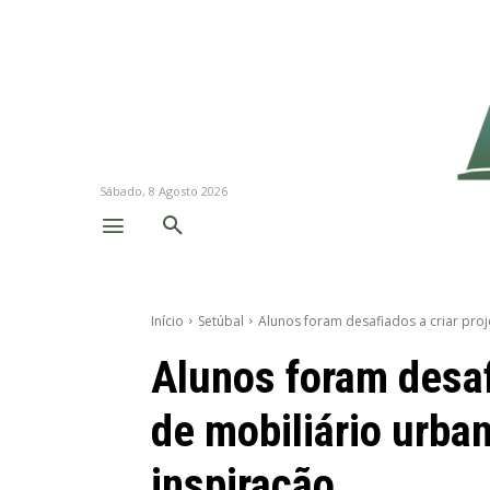
Sábado, 8 Agosto 2026
Início
Setúbal
Alunos foram desafiados a criar proj
Alunos foram desaf
de mobiliário urba
inspiração