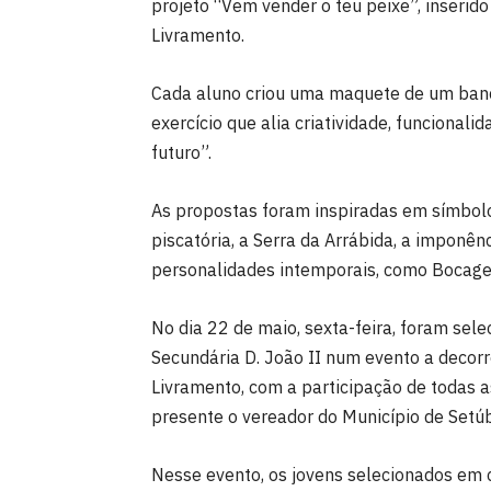
projeto “Vem vender o teu peixe”, inser
Livramento.
Cada aluno criou uma maquete de um banc
exercício que alia criatividade, funcional
futuro”.
As propostas foram inspiradas em símbolo
piscatória, a Serra da Arrábida, a imponênc
personalidades intemporais, como Bocage,
No dia 22 de maio, sexta-feira, foram sel
Secundária D. João II num evento a decor
Livramento, com a participação de todas a
presente o vereador do Município de Setúb
Nesse evento, os jovens selecionados em 