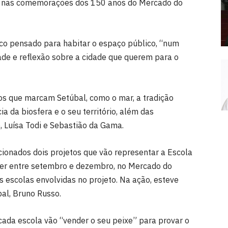
ido nas comemorações dos 150 anos do Mercado do
o pensado para habitar o espaço público, “num
idade e reflexão sobre a cidade que querem para o
s que marcam Setúbal, como o mar, a tradição
ia da biosfera e o seu território, além das
 Luísa Todi e Sebastião da Gama.
ecionados dois projetos que vão representar a Escola
rer entre setembro e dezembro, no Mercado do
s escolas envolvidas no projeto. Na ação, esteve
al, Bruno Russo.
cada escola vão “vender o seu peixe” para provar o