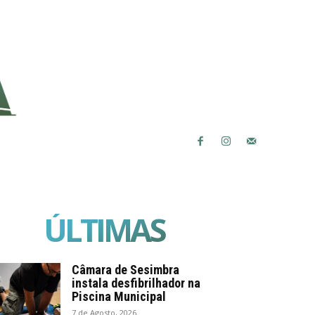
ÚLTIMAS
Câmara de Sesimbra
instala desfibrilhador na
Piscina Municipal
7 de Agosto, 2026