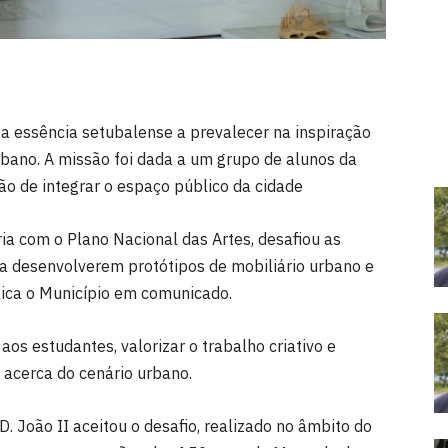
 a essência setubalense a prevalecer na inspiração
urbano. A missão foi dada a um grupo de alunos da
ção de integrar o espaço público da cidade
ia com o Plano Nacional das Artes, desafiou as
“a desenvolverem protótipos de mobiliário urbano e
plica o Município em comunicado.
 aos estudantes, valorizar o trabalho criativo e
 acerca do cenário urbano.
. João II aceitou o desafio, realizado no âmbito do