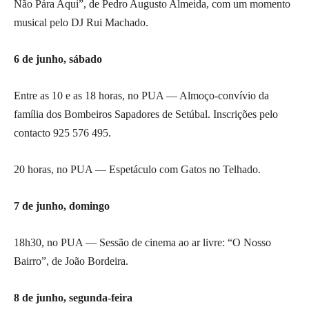
Não Pára Aqui”, de Pedro Augusto Almeida, com um momento
musical pelo DJ Rui Machado.
6 de junho, sábado
Entre as 10 e as 18 horas, no PUA — Almoço-convívio da
família dos Bombeiros Sapadores de Setúbal. Inscrições pelo
contacto 925 576 495.
20 horas, no PUA — Espetáculo com Gatos no Telhado.
7 de junho, domingo
18h30, no PUA — Sessão de cinema ao ar livre: “O Nosso
Bairro”, de João Bordeira.
8 de junho, segunda-feira