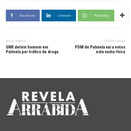
Facebook
Linkedin
WhatsApp
Artigo anterior
Próximo artigo
GNR detém homem em
PDM de Palmela vai a votos
Palmela por tráfico de droga
esta sexta-feira