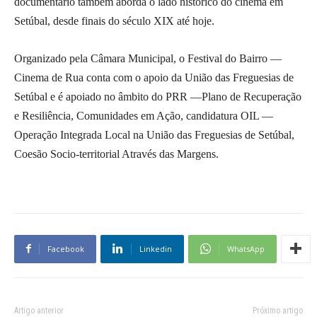
documentário também aborda o lado histórico do cinema em
Setúbal, desde finais do século XIX até hoje.
Organizado pela Câmara Municipal, o Festival do Bairro —
Cinema de Rua conta com o apoio da União das Freguesias de
Setúbal e é apoiado no âmbito do PRR —Plano de Recuperação
e Resiliência, Comunidades em Ação, candidatura OIL —
Operação Integrada Local na União das Freguesias de Setúbal,
Coesão Socio-territorial Através das Margens.
Facebook
Linkedin
WhatsApp
Artigo anterior
Próximo artigo