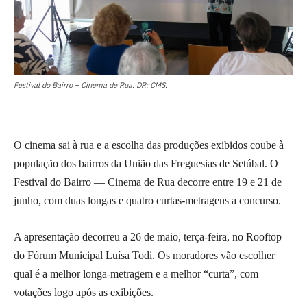
Festival do Bairro – Cinema de Rua. DR: CMS.
O cinema sai à rua e a escolha das produções exibidos coube à
população dos bairros da União das Freguesias de Setúbal. O
Festival do Bairro — Cinema de Rua decorre entre 19 e 21 de
junho, com duas longas e quatro curtas-metragens a concurso.
A apresentação decorreu a 26 de maio, terça-feira, no Rooftop
do Fórum Municipal Luísa Todi. Os moradores vão escolher
qual é a melhor longa-metragem e a melhor “curta”, com
votações logo após as exibições.