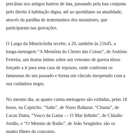
precárias nos antigos bairros de lata, passando pela luta conjunta
pelo direito à habitação digna, até ao quotidiano na atualidade,
através da partilha de testemunhos dos moradores, que
participaram nas gravações.
O Largo da Misericórdia recebe, a 20, também às 21h45, a
longa-metragem “A Memória do Cheiro das Coisas”, de António
Ferreira, um drama íntimo sobre um veterano de guerra idoso
forçado a ir para uma casa de repouso, onde confronta os
fantasmas do seu passado e forma um vínculo inesperado com a
sua cuidadora negra.
No mesmo dia, as quatro curtas-metragens são exibidas, pelas 18
horas, na Capricho. “Salto”, de Nuno Baltazar, “Chama”, de
Lucas Dutra, “Vasco da Gama — O Mar Infinito”, de Cláudio
Jordão, e “O Menino de Baião”, de João Seugirdor, são os
quatro filmes do concurso.