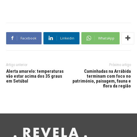
Facebook
Linkedin
WhatsApp
Artigo anterior
Próximo artigo
Alerta amarelo: temperaturas
Caminhadas na Arrábida
vão estar acima dos 35 graus
terminam com foco no
em Setúbal
património, paisagem, fauna e
flora da região