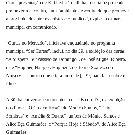
Com apresentação de Rui Pedro Tendinha, o certame pretende
promover o encontro, num “ambiente descontraído que promove
a proximidade entre os artistas e o público”, explica a câmara
municipal em comunicado.
“Curtas no Mercado”, iniciativa enquadrada no programa
municipal “Set’Curtas”, inclui, no dia 29, a exibição das curtas
“A Suspeita” e “Passeio de Domingo”, de José Miguel Ribeiro,
e de “Happier, Happier, Happier”, de Telmo Soares, com
Noiserv — músico que estará presente [a 29] para falar sobre o
filme.
A 30, há conversas e momentos musicais com DJ, e a exibição
dos filmes “O Casaco Rosa”, de Mónica Santos, “Entre
Sombras” e “Amélia & Duarte”, ambos de Mónica Santos e
Alice Eça Guimarães, e “Porque Hoje é Sábado”, de Alice Eça
Guimarães.