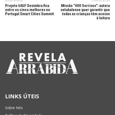
Artigo anterior
Próximo artigo
Projeto UAU! Sesimbra fica
Missão “400 Sorrisos”: autora
entre os cinco melhores no
setubalense quer garantir que
Portugal Smart Cities Summit
todas as crianças têm acesso
à leitura
LINKS ÚTEIS
Sobre Nós