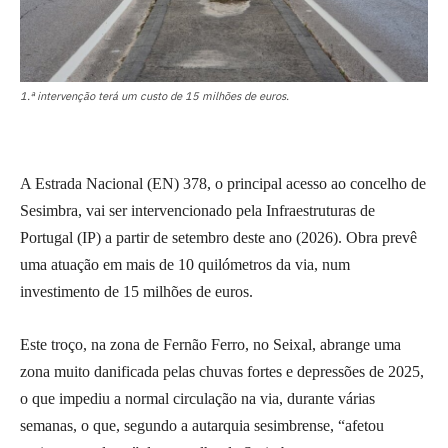
1.ª intervenção terá um custo de 15 milhões de euros.
A Estrada Nacional (EN) 378, o principal acesso ao concelho de
Sesimbra, vai ser intervencionado pela Infraestruturas de
Portugal (IP) a partir de setembro deste ano (2026). Obra prevê
uma atuação em mais de 10 quilómetros da via, num
investimento de 15 milhões de euros.
Este troço, na zona de Fernão Ferro, no Seixal, abrange uma
zona muito danificada pelas chuvas fortes e depressões de 2025,
o que impediu a normal circulação na via, durante várias
semanas, o que, segundo a autarquia sesimbrense, “afetou