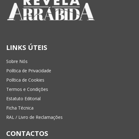
LINKS ÚTEIS
Sobre Nós
Política de Privacidade
Política de Cookies
Termos e Condições
Estatuto Editorial
Ficha Técnica
RAL / Livro de Reclamações
CONTACTOS