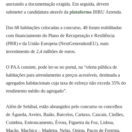
anexando a documentação exigida. Em seguida, devem
submeter a candidatura através da
plataforma
IHRU Arrenda.
Das 68 habitações colocadas a concurso, 48 foram reabilitadas
com financiamento do Plano de Recuperação e Resiliência
(PRR) e da União Europeia (NextGenerationEU), num
investimento de 2,4 milhões de euros.
O PAA consiste, pode ler-se no portal, na “oferta pública de
habitações para arrendamento a preços acessíveis, destinada a
agregados habitacionais cuja taxa de esforço não exceda 35% do
rendimento médio do agregado”.
Além de Setúbal, estão abrangidos pelo concurso os concelhos
de Águeda, Aveiro, Baião, Barcelos, Cartaxo, Cascais, Cinfães,
Coimbra, Entroncamento, Évora, Figueira da Foz, Lisboa,
Mação, Machico – Madeira, Nelas, Oeiras, Paços de Ferreira,