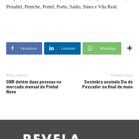
Penafiel, Peniche, Portel, Porto, Satão, Sines e Vila Real.
Facebook
Linkedin
WhatsApp
Artigo anterior
Próximo artigo
GNR detém duas pessoas no
Sesimbra assinala Dia do
mercado mensal do Pinhal
Pescador no final de maio
Novo