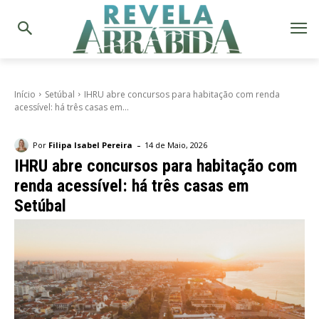
Início
Setúbal
IHRU abre concursos para habitação com renda
acessível: há três casas em...
-
Por
Filipa Isabel Pereira
14 de Maio, 2026
IHRU abre concursos para habitação com
renda acessível: há três casas em
Setúbal