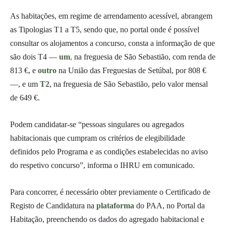
As habitações, em regime de arrendamento acessível, abrangem
as Tipologias T1 a T5, sendo que, no portal onde é possível
consultar os alojamentos a concurso, consta a informação de que
são dois T4 —
um
,
na freguesia de São Sebastião, com renda de
813 €, e
outro
na União das Freguesias de Setúbal, por 808 €
—, e um
T2
, na freguesia de São Sebastião, pelo valor mensal
de 649 €.
Podem candidatar-se “pessoas singulares ou agregados
habitacionais que cumpram os critérios de elegibilidade
definidos pelo Programa e as condições estabelecidas no aviso
do respetivo concurso”, informa o IHRU em comunicado.
Para concorrer, é necessário obter previamente o Certificado de
Registo de Candidatura na
plataforma
do PAA, no Portal da
Habitação, preenchendo os dados do agregado habitacional e