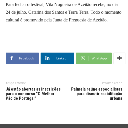
Para fechar o festival, Vila Nogueira de Azeitão recebe, no dia
24 de julho, Catarina dos Santos e Terra Terra. Todo o momento
cultural é promovido pela Junta de Freguesia de Azeitão.
Facebook
Linkedin
WhatsApp
Artigo anterior
Próximo artigo
Já estão abertas as inscrições
Palmela reúne especialistas
para o concurso “O Melhor
para discutir reabilitação
Pão de Portugal”
urbana