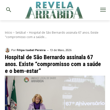
Início
Setúbal
Hospital de São Bernardo assinala 67 anos. Existe
"compromisso com a saúde...
-
Por
Filipa Isabel Pereira
13 de Maio, 2026
Hospital de São Bernardo assinala 67
anos. Existe “compromisso com a saúde
e o bem-estar”