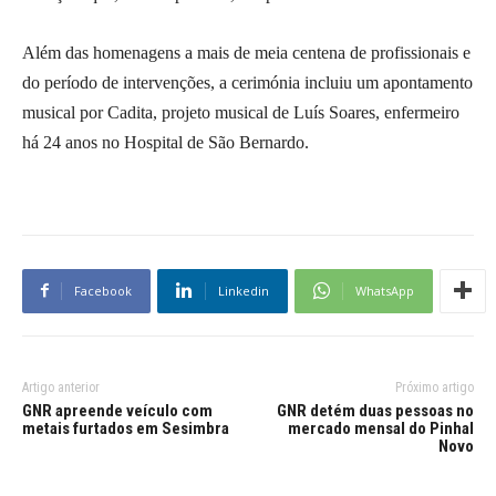
Além das homenagens a mais de meia centena de profissionais e
do período de intervenções, a cerimónia incluiu um apontamento
musical por Cadita, projeto musical de Luís Soares, enfermeiro
há 24 anos no Hospital de São Bernardo.
Facebook
Linkedin
WhatsApp
Artigo anterior
Próximo artigo
GNR apreende veículo com
GNR detém duas pessoas no
metais furtados em Sesimbra
mercado mensal do Pinhal
Novo