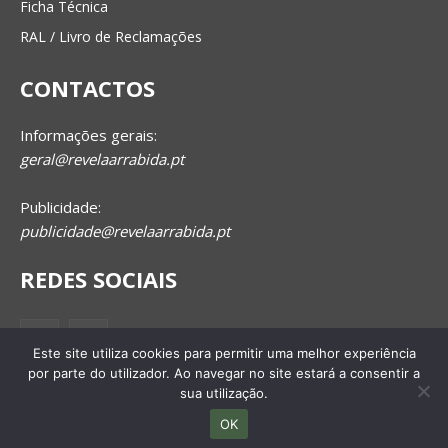
Ficha Técnica
RAL / Livro de Reclamações
CONTACTOS
Informações gerais:
geral@revelaarrabida.pt
Publicidade:
publicidade@revelaarrabida.pt
REDES SOCIAIS
Este site utiliza cookies para permitir uma melhor experiência
por parte do utilizador. Ao navegar no site estará a consentir a
sua utilização.
OK
© 2025 Revela Arrábida. Todos os direitos reservados.