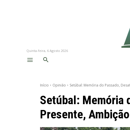
Quinta-feira, 6 Agosto 2026
Início
Opinião
Setúbal: Memória do Passado, Desaf
Setúbal: Memória 
Presente, Ambição