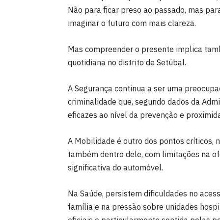
Não para ficar preso ao passado, mas par
imaginar o futuro com mais clareza.
Mas compreender o presente implica tamb
quotidiana no distrito de Setúbal.
A Segurança continua a ser uma preocupaç
criminalidade que, segundo dados da Admin
eficazes ao nível da prevenção e proximida
A Mobilidade é outro dos pontos críticos, 
também dentro dele, com limitações na of
significativa do automóvel.
Na Saúde, persistem dificuldades no aces
família e na pressão sobre unidades hospi
oficiais e particularmente sentida pelas p