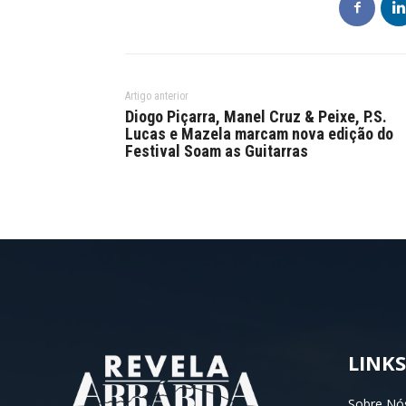
Artigo anterior
Diogo Piçarra, Manel Cruz & Peixe, P.S.
Lucas e Mazela marcam nova edição do
Festival Soam as Guitarras
LINKS
Sobre Nó