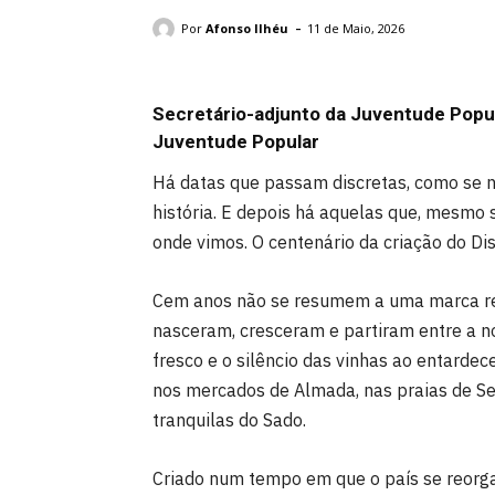
Afonso Ilhéu.
-
Por
Afonso Ilhéu
11 de Maio, 2026
Secretário-adjunto da Juventude Popul
Juventude Popular
Há datas que passam discretas, como se 
história. E depois há aquelas que, mesmo 
onde vimos. O centenário da criação do Di
Cem anos não se resumem a uma marca red
nasceram, cresceram e partiram entre a nos
fresco e o silêncio das vinhas ao entardec
nos mercados de Almada, nas praias de Se
tranquilas do Sado.
Criado num tempo em que o país se reorgan