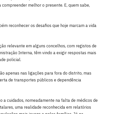
a compreender melhor o presente. E, quem sabe,
ém reconhecer os desafios que hoje marcam a vida
ão relevante em alguns concelhos, com registos de
istração Interna, têm vindo a exigir respostas mais
de policial.
não apenas nas ligações para fora do distrito, mas
erta de transportes públicos e dependência
so a cuidados, nomeadamente na falta de médicos de
talares, uma realidade reconhecida em relatórios
opulações mais jovens e pelas famílias. Já na