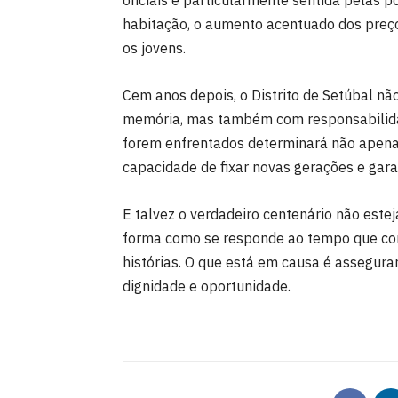
habitação, o aumento acentuado dos preço
os jovens.
Cem anos depois, o Distrito de Setúbal nã
memória, mas também com responsabilida
forem enfrentados determinará não apena
capacidade de fixar novas gerações e garan
E talvez o verdadeiro centenário não este
forma como se responde ao tempo que corre
histórias. O que está em causa é assegur
dignidade e oportunidade.