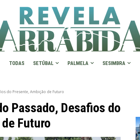
TODAS
SETÚBAL
PALMELA
SESIMBRA
ios do Presente, Ambição de Futuro
do Passado, Desafios do
 de Futuro