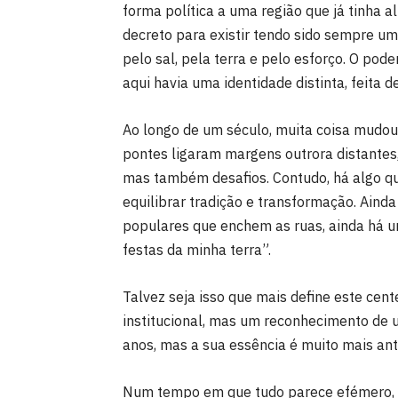
forma política a uma região que já tinha 
decreto para existir tendo sido sempre u
pelo sal, pela terra e pelo esforço. O pod
aqui havia uma identidade distinta, feita de
Ao longo de um século, muita coisa mudou
pontes ligaram margens outrora distantes,
mas também desafios. Contudo, há algo q
equilibrar tradição e transformação. Aind
populares que enchem as ruas, ainda há um
festas da minha terra”.
Talvez seja isso que mais define este cen
institucional, mas um reconhecimento de um
anos, mas a sua essência é muito mais an
Num tempo em que tudo parece efémero, ol