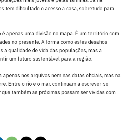
s tem dificultado o acesso a casa, sobretudo para
o é apenas uma divisão no mapa. É um território com
des no presente. A forma como estes desafios
s a qualidade de vida das populações, mas a
tir um futuro sustentável para a região.
ja apenas nos arquivos nem nas datas oficiais, mas na
. Entre o rio e o mar, continuam a escrever-se
ar que também as próximas possam ser vividas com