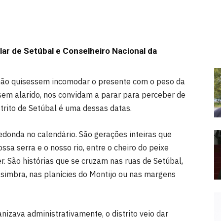
ar de Setúbal e Conselheiro Nacional da
não quisessem incomodar o presente com o peso da
sem alarido, nos convidam a parar para perceber de
strito de Setúbal é uma dessas datas.
onda no calendário. São gerações inteiras que
sa serra e o nosso rio, entre o cheiro do peixe
er. São histórias que se cruzam nas ruas de Setúbal,
simbra, nas planícies do Montijo ou nas margens
izava administrativamente, o distrito veio dar