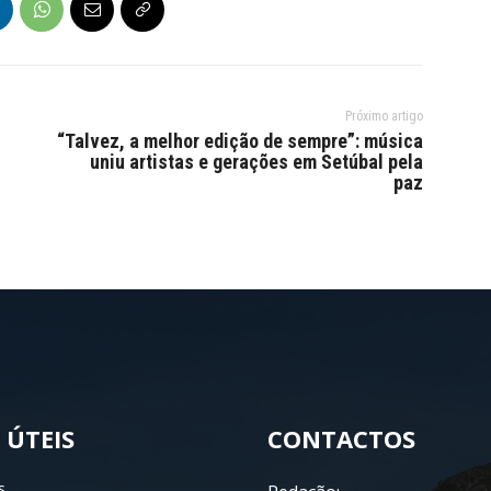
Próximo artigo
“Talvez, a melhor edição de sempre”: música
uniu artistas e gerações em Setúbal pela
paz
 ÚTEIS
CONTACTOS
s