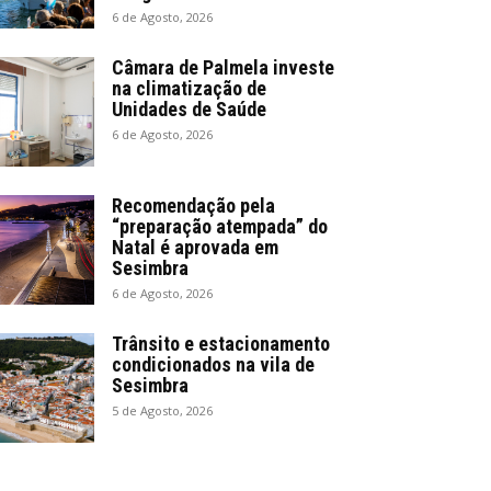
6 de Agosto, 2026
Câmara de Palmela investe
na climatização de
Unidades de Saúde
6 de Agosto, 2026
Recomendação pela
“preparação atempada” do
Natal é aprovada em
Sesimbra
6 de Agosto, 2026
Trânsito e estacionamento
condicionados na vila de
Sesimbra
5 de Agosto, 2026