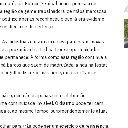
alma própria. Porque Setúbal nunca precisou de
ma região de gente trabalhadora, de mãos marcadas
er político apenas reconheceu o que já era evidente:
 resiliência e de pertença.
. As indústrias cresceram e desapareceram, novas
 e a proximidade a Lisboa trouxe oportunidades,
ue permanece. A forma como esta região continua a
a há barcos que saem de madrugada, ainda há festas
 orgulho discreto, mas firme, em dizer “vou às
tenário, que não é apenas uma celebração
a continuidade invisível. O distrito pode ter cem
tiga e, ao mesmo tempo, surpreendentemente atual.
har para trás pode ser um exercício de resistência.