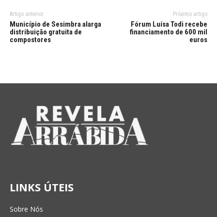
Artigo anterior
Próximo artigo
Município de Sesimbra alarga
Fórum Luísa Todi recebe
distribuição gratuita de
financiamento de 600 mil
compostores
euros
LINKS ÚTEIS
Sobre Nós