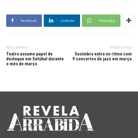
Facebook
Linkedin
WhatsApp
Artigo anterior
Próximo artigo
Teatro assume papel de
Sesimbra entra no ritmo com
destaque em Setúbal durante
9 concertos de jazz em março
o mês de março