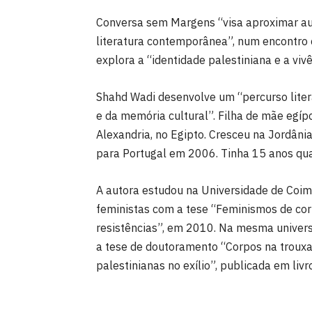
Conversa sem Margens “visa aproximar aut
literatura contemporânea”, num encontro 
explora a “identidade palestiniana e a vivê
Shahd Wadi desenvolve um “percurso literá
e da memória cultural”. Filha de mãe egíp
Alexandria, no Egipto. Cresceu na Jordânia
para Portugal em 2006. Tinha 15 anos quan
A autora estudou na Universidade de Coim
feministas com a tese “Feminismos de cor
resistências”, em 2010. Na mesma univer
a tese de doutoramento “Corpos na trouxa:
palestinianas no exílio”, publicada em liv