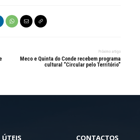
Próximo artigo
e
Meco e Quinta do Conde recebem programa
cultural “Circular pelo Território”
 ÚTEIS
CONTACTOS