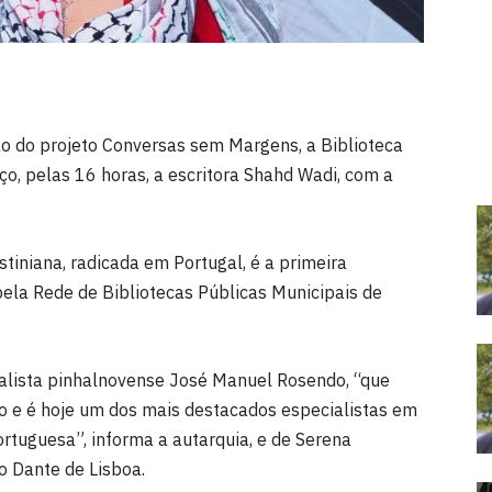
o do projeto Conversas sem Margens, a Biblioteca
o, pelas 16 horas, a escritora Shahd Wadi, com a
stiniana, radicada em Portugal, é a primeira
ela Rede de Bibliotecas Públicas Municipais de
nalista pinhalnovense José Manuel Rosendo, “que
ho e é hoje um dos mais destacados especialistas em
rtuguesa”, informa a autarquia, e de Serena
o Dante de Lisboa.