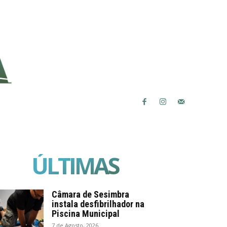
ÚLTIMAS
Câmara de Sesimbra
instala desfibrilhador na
Piscina Municipal
7 de Agosto, 2026