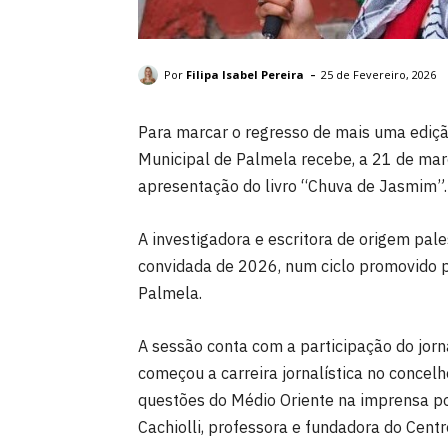
Shahd Wadi. DR
-
Por
Filipa Isabel Pereira
25 de Fevereiro, 2026
Para marcar o regresso de mais uma ediçã
Municipal de Palmela recebe, a 21 de març
apresentação do livro “Chuva de Jasmim”.
A investigadora e escritora de origem pale
convidada de 2026, num ciclo promovido p
Palmela.
A sessão conta com a participação do jor
começou a carreira jornalística no concel
questões do Médio Oriente na imprensa po
Cachiolli, professora e fundadora do Centr