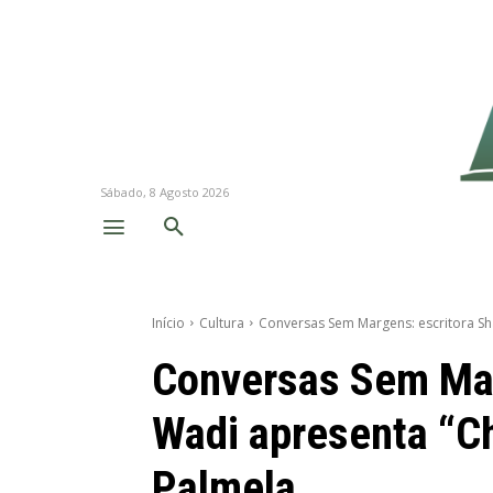
Sábado, 8 Agosto 2026
Início
Cultura
Conversas Sem Margens: escritora S
Conversas Sem Mar
Wadi apresenta “C
Palmela