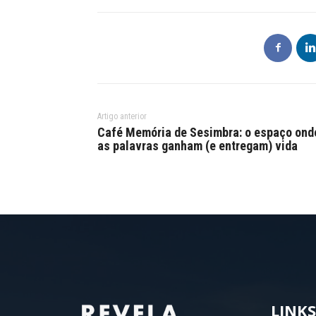
Artigo anterior
Café Memória de Sesimbra: o espaço ond
as palavras ganham (e entregam) vida
LINKS