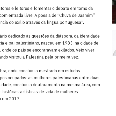
ores e leitores e fomentar o debate em torno da
com entrada livre. A poesia de “Chuva de Jasmim”
ncia do exílio através da língua portuguesa”.
rio dedicado às questões da diáspora, da identidade
cia e pai palestiniano, nasceu em 1983, na cidade de
, onde os pais se encontravam exilados. Veio viver
do visitou a Palestina pela primeira vez.
bra, onde concluiu o mestrado em estudos
pos ocupados: as mulheres palestinianas entre duas
sidade, concluiu o doutoramento na mesma área, com
 histórias-artísticas-de-vida de mulheres
ro em 2017.