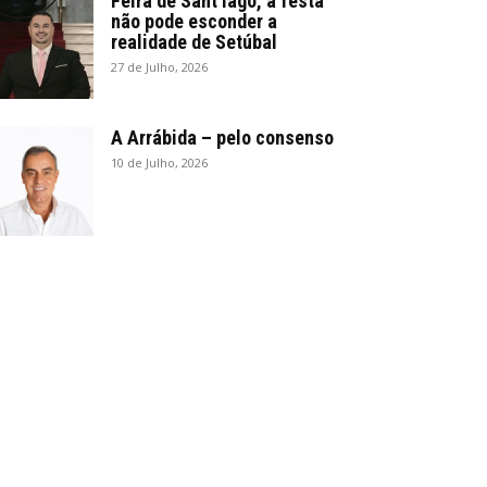
Feira de Sant’Iago, a festa
não pode esconder a
realidade de Setúbal
27 de Julho, 2026
A Arrábida – pelo consenso
10 de Julho, 2026