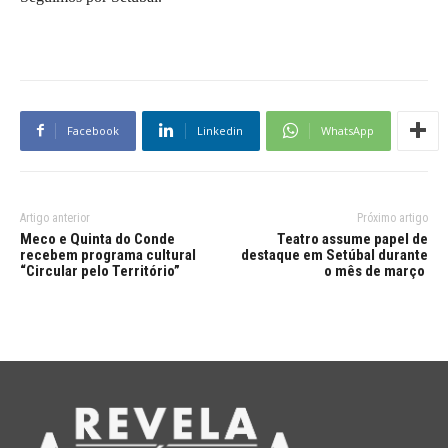
Facebook
Linkedin
WhatsApp
Artigo anterior
Próximo artigo
Meco e Quinta do Conde
Teatro assume papel de
recebem programa cultural
destaque em Setúbal durante
“Circular pelo Território”
o mês de março