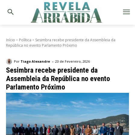
Início
Política
Sesimbra recebe presidente da Assembleia da
República no evento Parlamento Próximo
-
Por
Tiago Alexandre
23 de Fevereiro, 2026
Sesimbra recebe presidente da
Assembleia da República no evento
Parlamento Próximo