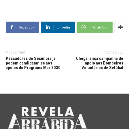
Facebook
Linkedin
WhatsApp
Artigo anterior
Próximo artigo
Pescadores de Sesimbra já
Chega lança campanha de
podem candidatar-se aos
apoio aos Bombeiros
apoios do Programa Mar 2030
Voluntários de Setúbal