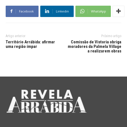
Facebook
Linkedin
WhatsApp
Artigo anterior
Próximo artigo
Território Arrábida: afirmar
Comissão de Vistoria obriga
uma região ímpar
moradores da Palmela Village
a realizarem obras