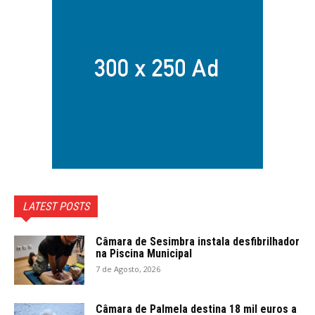
LATEST POSTS
Câmara de Sesimbra instala desfibrilhador
na Piscina Municipal
7 de Agosto, 2026
Câmara de Palmela destina 18 mil euros a