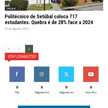
Setúbal
Politécnico de Setúbal coloca 717
estudantes. Quebra é de 28% face a 2024
25 de Agosto, 2025
1
2
STAY CONNECTED
0
0
0
0
Fãs
Seguidores
Seguidores
Inscritos