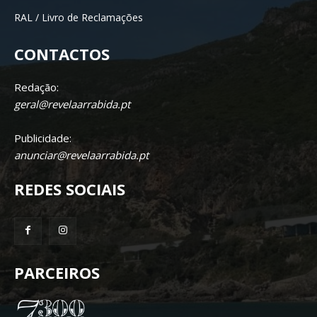
RAL / Livro de Reclamações
CONTACTOS
Redação:
geral@revelaarrabida.pt
Publicidade:
anunciar@revelaarrabida.pt
REDES SOCIAIS
PARCEIROS