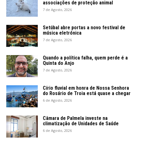
associações de proteção animal
7 de Agosto, 2026
Setúbal abre portas a novo festival de
música eletrónica
7 de Agosto, 2026
Quando a política falha, quem perde é a
Quinta do Anjo
7 de Agosto, 2026
Círio fluvial em honra de Nossa Senhora
do Rosário de Troia está quase a chegar
6 de Agosto, 2026
Câmara de Palmela investe na
climatização de Unidades de Saúde
6 de Agosto, 2026