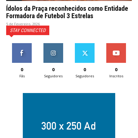
Ídolos da Praça reconhecidos como Entidade
Formadora de Futebol 3 Estrelas
5 de Fevereiro, 2026
STAY CONNECTED
0
0
0
0
Fãs
Seguidores
Seguidores
Inscritos